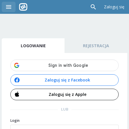
Zaloguj się
LOGOWANIE
REJESTRACJA
Zaloguj się z Facebook
Zaloguj się z Apple
LUB
Login