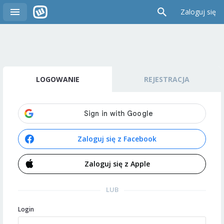
Zaloguj się
LOGOWANIE
REJESTRACJA
Zaloguj się z Facebook
Zaloguj się z Apple
LUB
Login