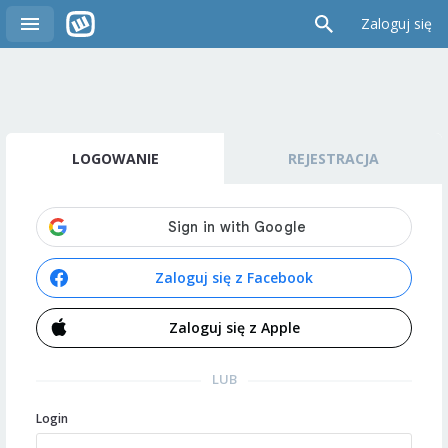
Zaloguj się
LOGOWANIE
REJESTRACJA
Zaloguj się z Facebook
Zaloguj się z Apple
LUB
Login