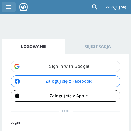
Zaloguj się
LOGOWANIE
REJESTRACJA
Zaloguj się z Facebook
Zaloguj się z Apple
LUB
Login