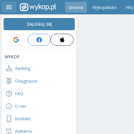
Główna
Wykopalisko
Hity
ZALOGUJ SIĘ
WYKOP
Ranking
Osiągnięcia
FAQ
O nas
Kontakt
Reklama