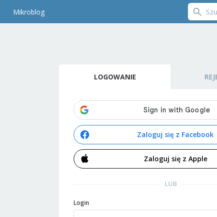
Mikroblog
LOGOWANIE
REJ
Zaloguj się z Facebook
Zaloguj się z Apple
LUB
Login