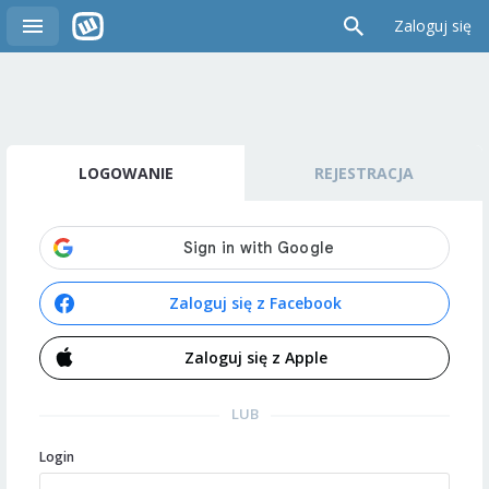
Zaloguj się
LOGOWANIE
REJESTRACJA
Zaloguj się z Facebook
Zaloguj się z Apple
LUB
Login