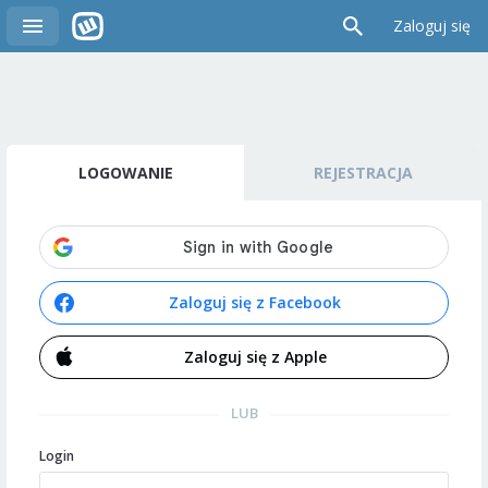
Zaloguj się
LOGOWANIE
REJESTRACJA
Zaloguj się z Facebook
Zaloguj się z Apple
LUB
Login