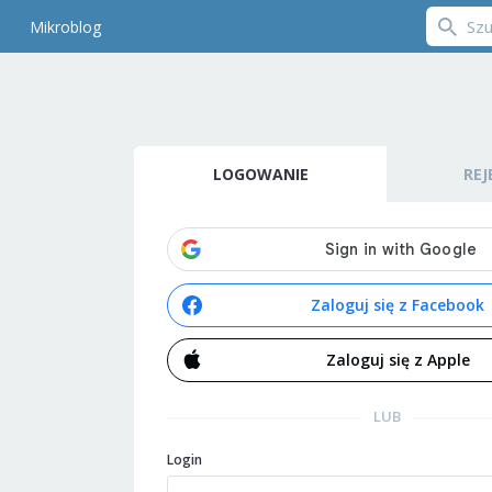
Mikroblog
LOGOWANIE
REJ
Zaloguj się z Facebook
Zaloguj się z Apple
LUB
Login