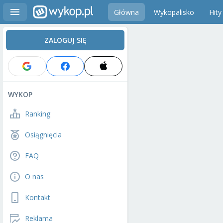
Główna
Wykopalisko
Hity
ZALOGUJ SIĘ
WYKOP
Ranking
Osiągnięcia
FAQ
O nas
Kontakt
Reklama