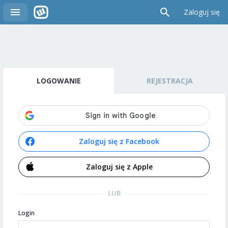
Zaloguj się
LOGOWANIE
REJESTRACJA
Zaloguj się z Facebook
Zaloguj się z Apple
LUB
Login