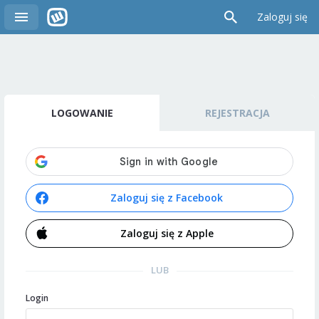
Zaloguj się
LOGOWANIE
REJESTRACJA
Zaloguj się z Facebook
Zaloguj się z Apple
LUB
Login