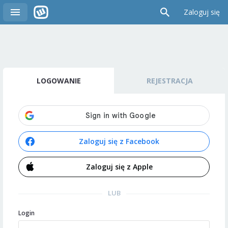
Zaloguj się
LOGOWANIE
REJESTRACJA
Zaloguj się z Facebook
Zaloguj się z Apple
LUB
Login