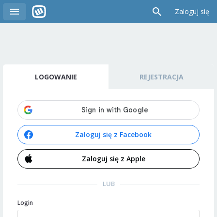
Zaloguj się
LOGOWANIE
REJESTRACJA
Zaloguj się z Facebook
Zaloguj się z Apple
LUB
Login