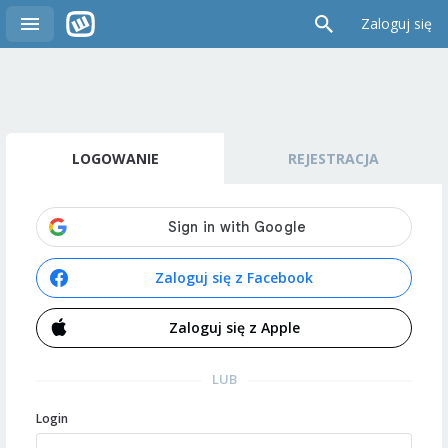
Zaloguj się
LOGOWANIE
REJESTRACJA
Zaloguj się z Facebook
Zaloguj się z Apple
LUB
Login