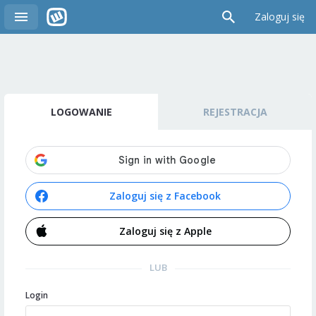
Zaloguj się
LOGOWANIE
REJESTRACJA
Zaloguj się z Facebook
Zaloguj się z Apple
LUB
Login