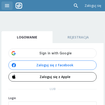
Zaloguj się
LOGOWANIE
REJESTRACJA
Zaloguj się z Facebook
Zaloguj się z Apple
LUB
Login