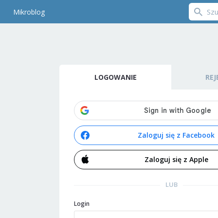
Mikroblog
LOGOWANIE
REJ
Zaloguj się z Facebook
Zaloguj się z Apple
LUB
Login