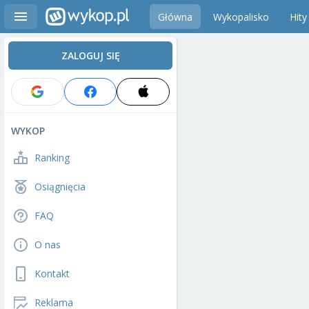
Główna
Wykopalisko
Hity
ZALOGUJ SIĘ
WYKOP
Ranking
Osiągnięcia
FAQ
O nas
Kontakt
Reklama