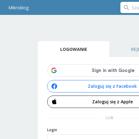
Mikroblog
LOGOWANIE
REJ
Zaloguj się z Facebook
Zaloguj się z Apple
LUB
Login