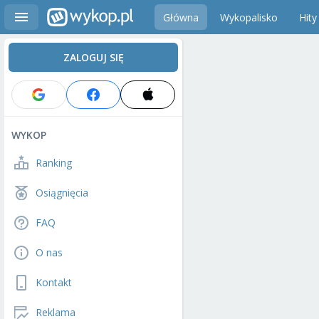
Główna
Wykopalisko
Hity
ZALOGUJ SIĘ
WYKOP
Ranking
Osiągnięcia
FAQ
O nas
Kontakt
Reklama