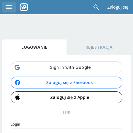
Zaloguj się
LOGOWANIE
REJESTRACJA
Zaloguj się z Facebook
Zaloguj się z Apple
LUB
Login