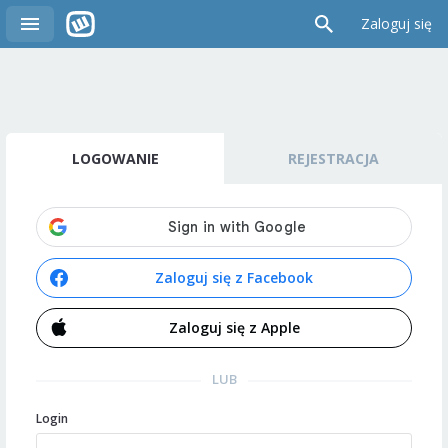
Zaloguj się
LOGOWANIE
REJESTRACJA
Zaloguj się z Facebook
Zaloguj się z Apple
LUB
Login