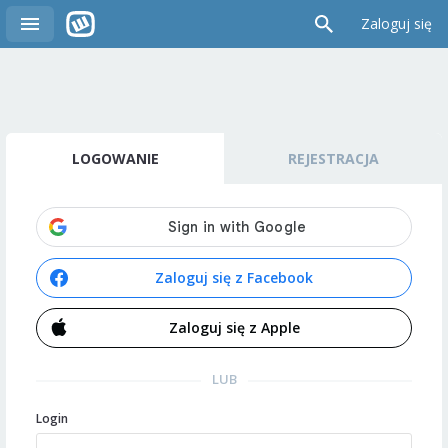
Zaloguj się
LOGOWANIE
REJESTRACJA
Zaloguj się z Facebook
Zaloguj się z Apple
LUB
Login