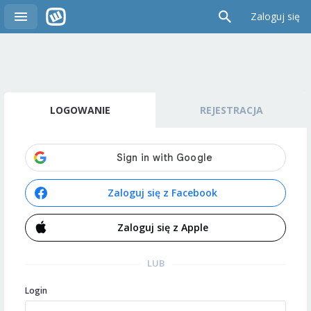
Zaloguj się
LOGOWANIE
REJESTRACJA
Zaloguj się z Facebook
Zaloguj się z Apple
LUB
Login