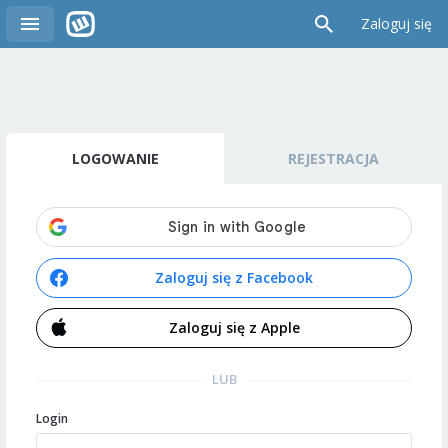
Zaloguj się
LOGOWANIE
REJESTRACJA
Zaloguj się z Facebook
Zaloguj się z Apple
LUB
Login