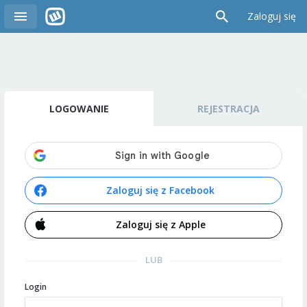
Zaloguj się
LOGOWANIE
REJESTRACJA
Zaloguj się z Facebook
Zaloguj się z Apple
LUB
Login