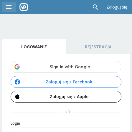
Zaloguj się
LOGOWANIE
REJESTRACJA
Zaloguj się z Facebook
Zaloguj się z Apple
LUB
Login