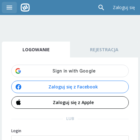
Zaloguj się
LOGOWANIE
REJESTRACJA
Zaloguj się z Facebook
Zaloguj się z Apple
LUB
Login