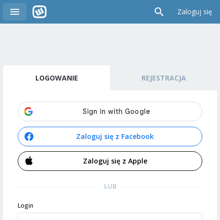
Zaloguj się
LOGOWANIE
REJESTRACJA
Zaloguj się z Facebook
Zaloguj się z Apple
LUB
Login