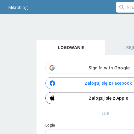
Mikroblog
LOGOWANIE
REJ
Zaloguj się z Facebook
Zaloguj się z Apple
LUB
Login