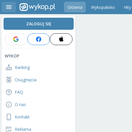
Główna
Wykopalisko
Hity
ZALOGUJ SIĘ
WYKOP
Ranking
Osiągnięcia
FAQ
O nas
Kontakt
Reklama