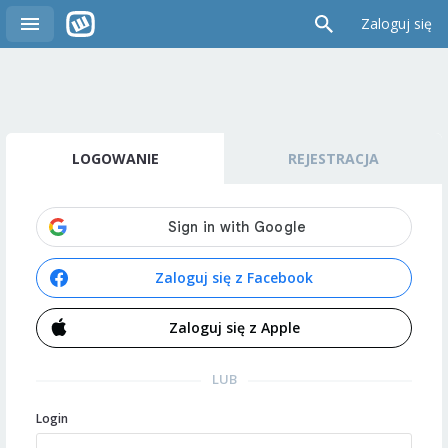
Zaloguj się
LOGOWANIE
REJESTRACJA
Zaloguj się z Facebook
Zaloguj się z Apple
LUB
Login