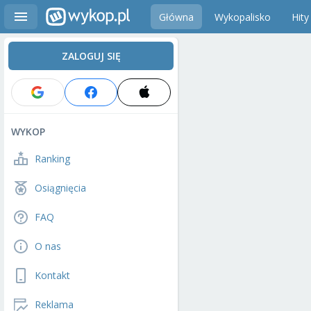
Główna
Wykopalisko
Hity
ZALOGUJ SIĘ
WYKOP
Ranking
Osiągnięcia
FAQ
O nas
Kontakt
Reklama