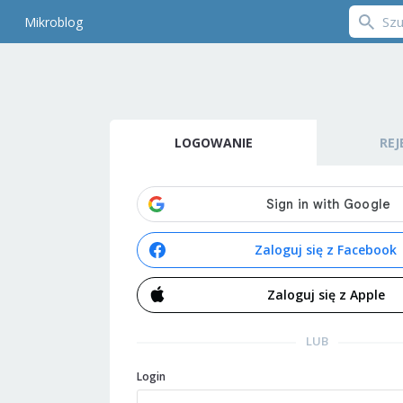
Mikroblog
LOGOWANIE
REJ
Zaloguj się z Facebook
Zaloguj się z Apple
LUB
Login