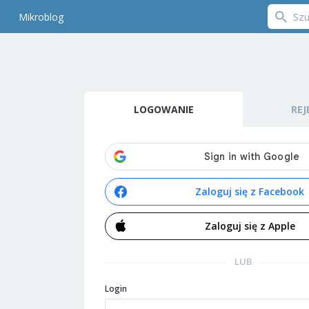
Mikroblog
LOGOWANIE
REJ
Zaloguj się z Facebook
Zaloguj się z Apple
LUB
Login