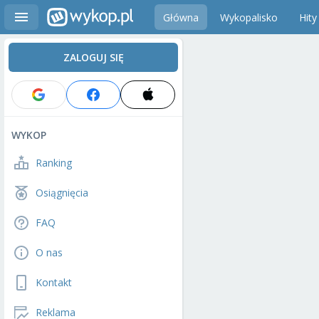
Główna
Wykopalisko
Hity
ZALOGUJ SIĘ
WYKOP
Ranking
Osiągnięcia
FAQ
O nas
Kontakt
Reklama