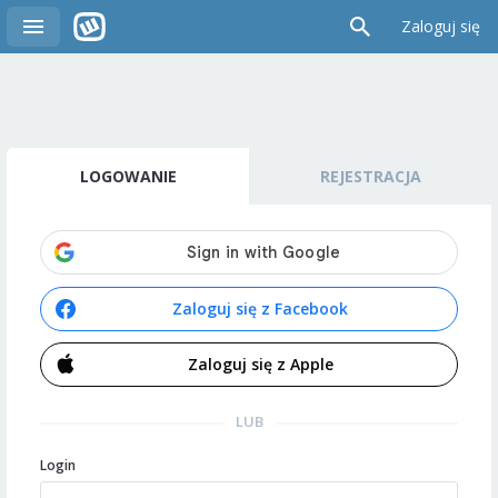
Zaloguj się
LOGOWANIE
REJESTRACJA
Zaloguj się z Facebook
Zaloguj się z Apple
LUB
Login