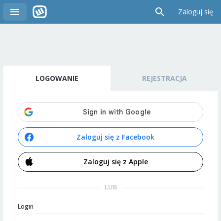
Zaloguj się
LOGOWANIE
REJESTRACJA
Zaloguj się z Facebook
Zaloguj się z Apple
LUB
Login