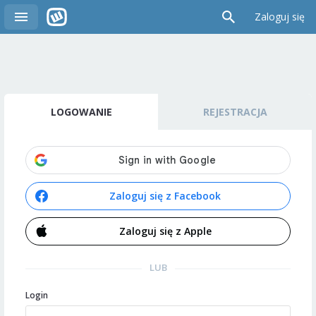
Zaloguj się
LOGOWANIE
REJESTRACJA
Zaloguj się z Facebook
Zaloguj się z Apple
LUB
Login