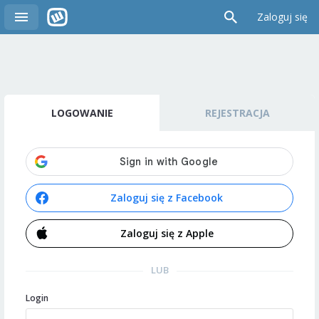
Zaloguj się
LOGOWANIE
REJESTRACJA
Zaloguj się z Facebook
Zaloguj się z Apple
LUB
Login