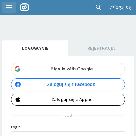
Zaloguj się
LOGOWANIE
REJESTRACJA
Zaloguj się z Facebook
Zaloguj się z Apple
LUB
Login