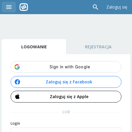
Zaloguj się
LOGOWANIE
REJESTRACJA
Zaloguj się z Facebook
Zaloguj się z Apple
LUB
Login