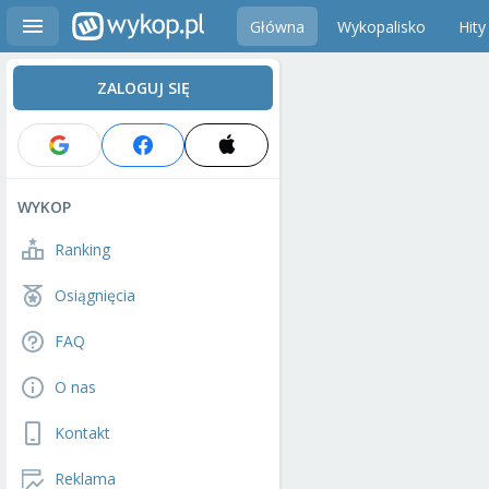
Główna
Wykopalisko
Hity
ZALOGUJ SIĘ
WYKOP
Ranking
Osiągnięcia
FAQ
O nas
Kontakt
Reklama