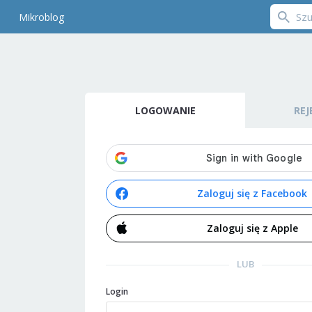
Mikroblog
LOGOWANIE
REJ
Zaloguj się z Facebook
Zaloguj się z Apple
LUB
Login