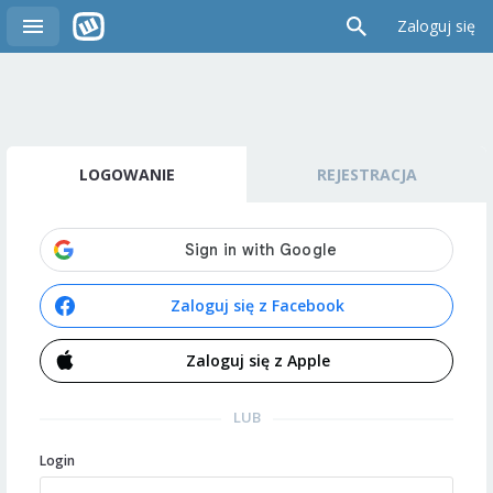
Zaloguj się
LOGOWANIE
REJESTRACJA
Zaloguj się z Facebook
Zaloguj się z Apple
LUB
Login