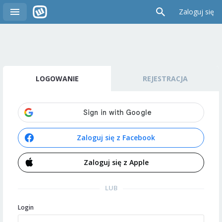
Zaloguj się
LOGOWANIE
REJESTRACJA
Zaloguj się z Facebook
Zaloguj się z Apple
LUB
Login