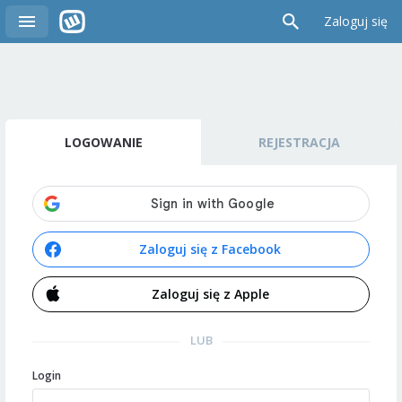
Zaloguj się
LOGOWANIE
REJESTRACJA
Zaloguj się z Facebook
Zaloguj się z Apple
LUB
Login