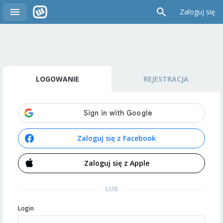
Zaloguj się
LOGOWANIE
REJESTRACJA
Zaloguj się z Facebook
Zaloguj się z Apple
LUB
Login