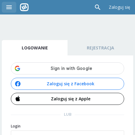
Zaloguj się
LOGOWANIE
REJESTRACJA
Zaloguj się z Facebook
Zaloguj się z Apple
LUB
Login