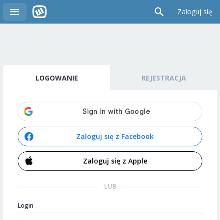
Zaloguj się
LOGOWANIE
REJESTRACJA
Zaloguj się z Facebook
Zaloguj się z Apple
LUB
Login