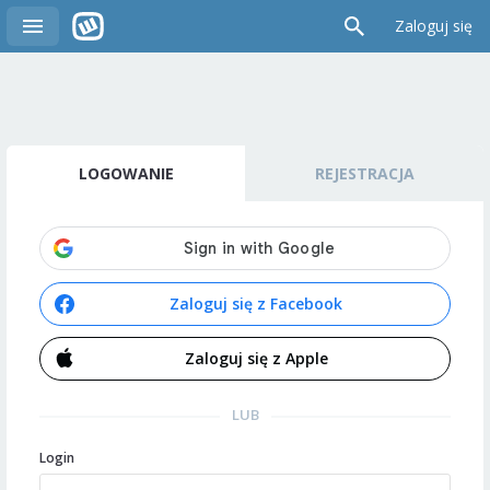
Zaloguj się
LOGOWANIE
REJESTRACJA
Zaloguj się z Facebook
Zaloguj się z Apple
LUB
Login