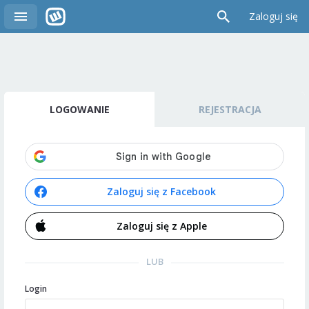
Zaloguj się
LOGOWANIE
REJESTRACJA
Zaloguj się z Facebook
Zaloguj się z Apple
LUB
Login