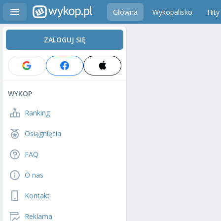
Główna
Wykopalisko
Hity
ZALOGUJ SIĘ
WYKOP
Ranking
Osiągnięcia
FAQ
O nas
Kontakt
Reklama