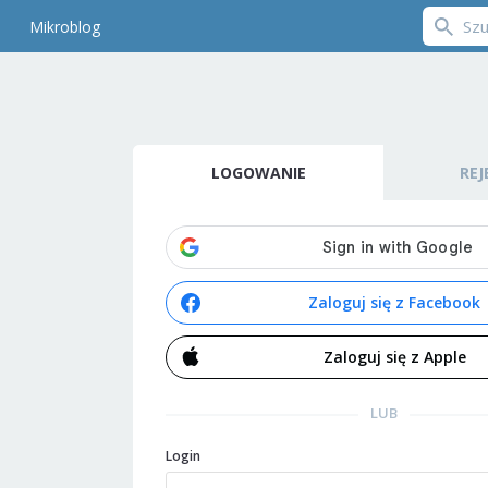
Mikroblog
LOGOWANIE
REJ
Zaloguj się z Facebook
Zaloguj się z Apple
LUB
Login