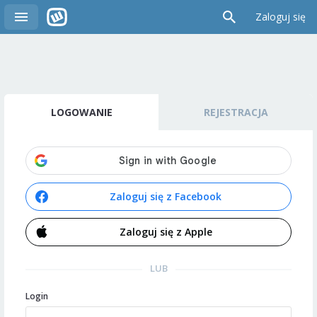
Zaloguj się
LOGOWANIE
REJESTRACJA
Zaloguj się z Facebook
Zaloguj się z Apple
LUB
Login