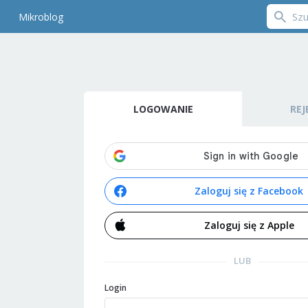
Mikroblog
LOGOWANIE
REJ
Zaloguj się z Facebook
Zaloguj się z Apple
LUB
Login