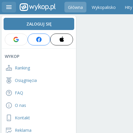
Główna
Wykopalisko
Hity
ZALOGUJ SIĘ
WYKOP
Ranking
Osiągnięcia
FAQ
O nas
Kontakt
Reklama