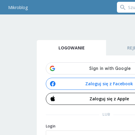
Mikroblog
LOGOWANIE
REJ
Zaloguj się z Facebook
Zaloguj się z Apple
LUB
Login