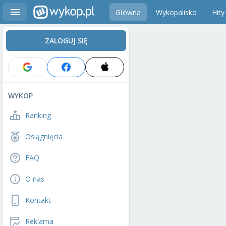
Główna
Wykopalisko
Hity
ZALOGUJ SIĘ
WYKOP
Ranking
Osiągnięcia
FAQ
O nas
Kontakt
Reklama