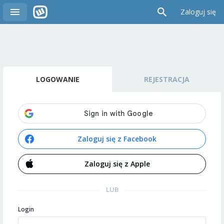
Zaloguj się
LOGOWANIE
REJESTRACJA
Zaloguj się z Facebook
Zaloguj się z Apple
LUB
Login